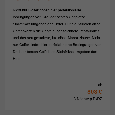
Nicht nur Golfer finden hier perfektionierte
Bedingungen vor: Drei der besten Golfplätze
Südafrikas umgeben das Hotel. Für die Stunden ohne
Golf erwarten die Gäste ausgezeichnete Restaurants
und das neu gestaltete, luxuriöse Manor House. Nicht
nur Golfer finden hier perfektionierte Bedingungen vor:
Drei der besten Golfplätze Südafrikas umgeben das
Hotel.
ab
803 €
3 Nächte p.P./DZ