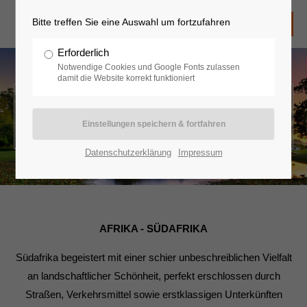
Bitte treffen Sie eine Auswahl um fortzufahren
Erforderlich
Notwendige Cookies und Google Fonts zulassen
damit die Website korrekt funktioniert
Afrika - Südafrika
Datenschutzerklärung
Impressum
AFRIKA - SÜDAFRIKA
Südafrika begeistert mit einer schier unbeschreiblichen Vielfalt
an landschaftlicher Schönheit, perfekt erschlossen durch
Straßen, Verkehrsmittel sowie erstklassigen Unterkünften