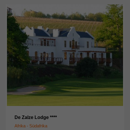
De Zalze Lodge ****
Afrika - Südafrika