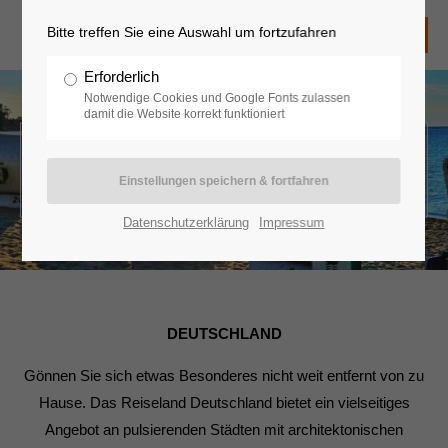
Bitte treffen Sie eine Auswahl um fortzufahren
Erforderlich
Notwendige Cookies und Google Fonts zulassen
damit die Website korrekt funktioniert
Deutschland
Datenschutzerklärung
Impressum
DEUTSCHLAND
Gönnen Sie sich etwas Besonderes nicht weit entfernt von zu
Hause. Das Reiseland Deutschland bietet ein vielseitiges
Angebot an pulsierenden Städten mit architektonischen