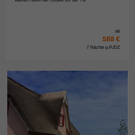
ab
588 €
7 Nächte p.P./DZ