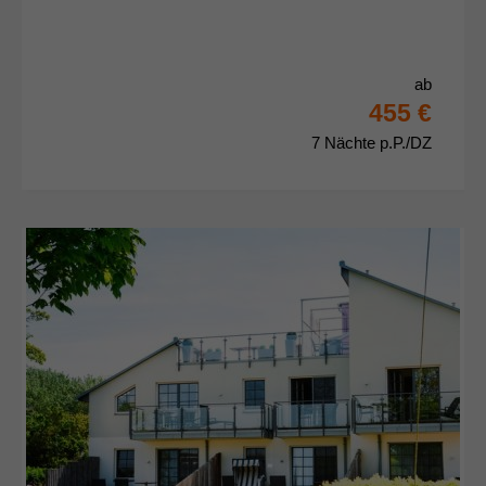
ab
455 €
7 Nächte p.P./DZ