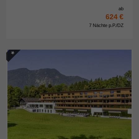
ab
624 €
7 Nächte p.P./DZ