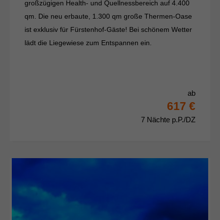
großzügigen Health- und Quellnessbereich auf 4.400
qm. Die neu erbaute, 1.300 qm große Thermen-Oase
ist exklusiv für Fürstenhof-Gäste! Bei schönem Wetter
lädt die Liegewiese zum Entspannen ein.
ab
617 €
7 Nächte p.P./DZ