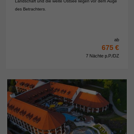
Landschaft und die weite Ostsee liegen vor dem Auge
des Betrachters.
ab
675 €
7 Nächte p.P./DZ