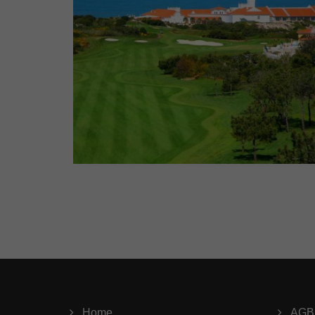
Home
AGB