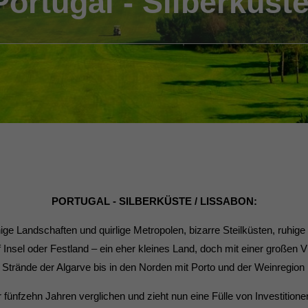
Portugal - Silberküst
PORTUGAL - SILBERKÜSTE / LISSABON:
hige Landschaften und quirlige Metropolen, bizarre Steilküsten, ruhi
 Insel oder Festland – ein eher kleines Land, doch mit einer großen Vie
n Strände der Algarve bis in den Norden mit Porto und der Weinregion 
r fünfzehn Jahren verglichen und zieht nun eine Fülle von Investition