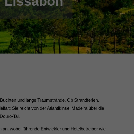
e Lissabon
ge Buchten und lange Traumstrände. Ob Strandferien,
lfalt: Sie reicht von der Atlantikinsel Madeira über die
Douro-Tal.
en an, wobei führende Entwickler und Hotelbetreiber wie