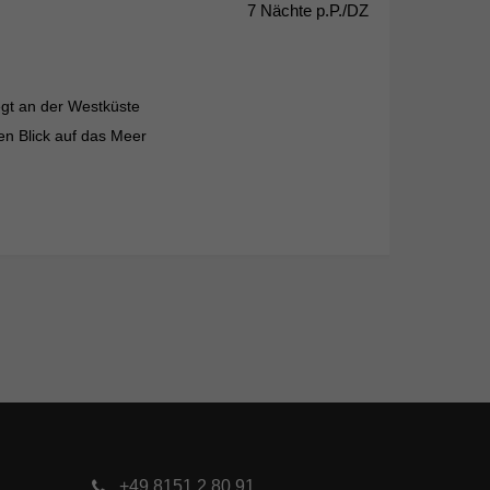
7 Nächte p.P./DZ
iegt an der Westküste
en Blick auf das Meer
+49 8151 2 80 91