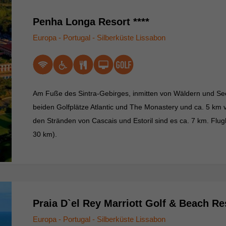
Penha Longa Resort ****
Europa - Portugal - Silberküste Lissabon
Am Fuße des Sintra-Gebirges, inmitten von Wäldern und Se
beiden Golfplätze Atlantic und The Monastery und ca. 5 km v
den Stränden von Cascais und Estoril sind es ca. 7 km. Flug
30 km).
Praia D`el Rey Marriott Golf & Beach Res
Europa - Portugal - Silberküste Lissabon