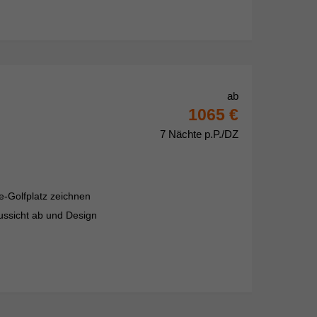
ab
1065 €
7 Nächte p.P./DZ
e-Golfplatz zeichnen
ussicht ab und Design