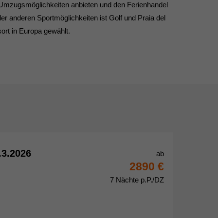
e Umzugsmöglichkeiten anbieten und den Ferienhandel
r anderen Sportmöglichkeiten ist Golf und Praia del
rt in Europa gewählt.
.3.2026
ab
2890 €
7 Nächte p.P./DZ