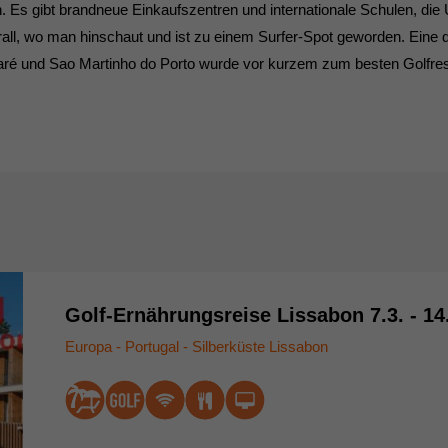
n. Es gibt brandneue Einkaufszentren und internationale Schulen, di
all, wo man hinschaut und ist zu einem Surfer-Spot geworden. Eine de
aré und Sao Martinho do Porto wurde vor kurzem zum besten Golfreso
Golf-Ernährungsreise Lissabon 7.3. - 14
Europa - Portugal - Silberküste Lissabon