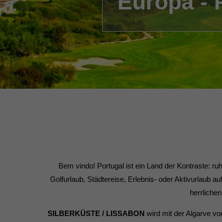
Europa - 
Bem vindo! Portugal ist ein Land der Kontraste: ru
Golfurlaub, Städtereise, Erlebnis- oder Aktivurlaub auf
herrliche
SILBERKÜSTE / LISSABON
wird mit der Algarve vo