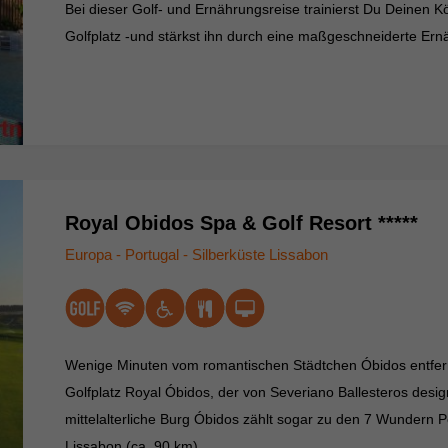
Bei dieser Golf- und Ernährungsreise trainierst Du Deinen K
Golfplatz -und stärkst ihn durch eine maßgeschneiderte Ern
Royal Obidos Spa & Golf Resort *****
Europa - Portugal - Silberküste Lissabon
Wenige Minuten vom romantischen Städtchen Óbidos entfern
Golfplatz Royal Óbidos, der von Severiano Ballesteros desi
mittelalterliche Burg Óbidos zählt sogar zu den 7 Wundern P
Lissabon (ca. 90 km).