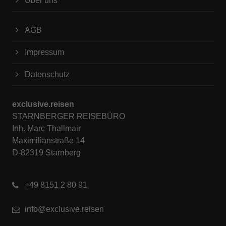
Über uns
AGB
Impressum
Datenschutz
exclusive.reisen
STARNBERGER REISEBÜRO
Inh. Marc Thallmair
Maximilianstraße 14
D-82319 Starnberg
+49 8151 2 80 91
info@exclusive.reisen